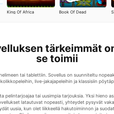
King Of Africa
Book Of Dead
S
elluksen tärkeimmät om
se toimii
limeen tai tablettiin. Sovellus on suunniteltu nopeaks
kolikkopeleihin, live-jakajapeleihin ja klassisiin pöyt
tta pelintarjoajaa tai uusimpia tarjouksia. Yksi hieno 
n sovellukset latautuvat nopeasti, yhteydet pysyvät vak
 löydät uusia, kun olet liikkeellä hakutoiminnon ja suo