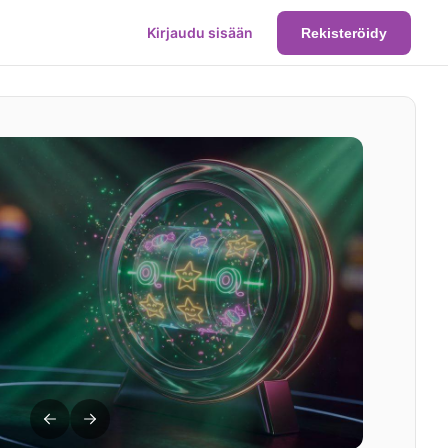
Kirjaudu sisään
Rekisteröidy