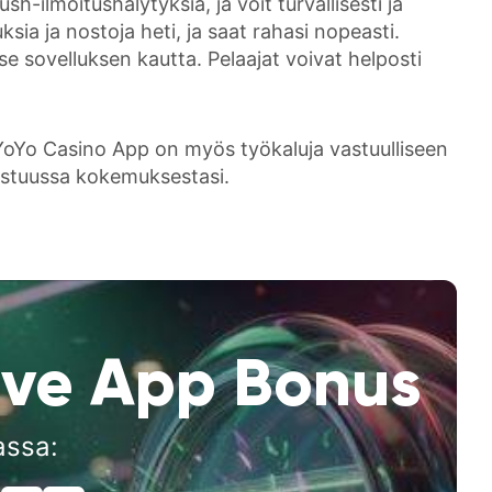
sh-ilmoitushälytyksiä, ja voit turvallisesti ja
uksia ja nostoja heti, ja saat rahasi nopeasti.
tse sovelluksen kautta. Pelaajat voivat helposti
 YoYo Casino App on myös työkaluja vastuulliseen
 vastuussa kokemuksestasi.
ive App Bonus
assa: