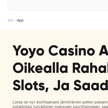
Koti
App
Yoyo Casino A
Oikealla Raha
Slots, Ja Saa
Lataa se nyt aloittaaksesi jännittävien pelien pelaa
puhelintasi turvallisten maksujen suorittamiseen, s