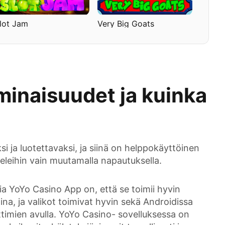
lot Jam
Very Big Goats
inaisuudet ja kuinka
i ja luotettavaksi, ja siinä on helppokäyttöinen
äpeleihin vain muutamalla napautuksella.
asia YoYo Casino App on, että se toimii hyvin
aina, ja valikot toimivat hyvin sekä Androidissa
dattimien avulla. YoYo Casino- sovelluksessa on