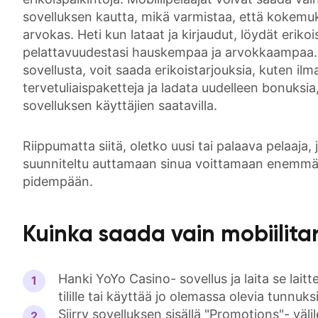
sovelluksen kautta, mikä varmistaa, että kokemu
arvokas. Heti kun lataat ja kirjaudut, löydät erikoi
pelattavuudestasi hauskempaa ja arvokkaampaa.
sovellusta, voit saada erikoistarjouksia, kuten ilma
tervetuliaispaketteja ja ladata uudelleen bonuksia
sovelluksen käyttäjien saatavilla.
Riippumatta siitä, oletko uusi tai palaava pelaaja
suunniteltu auttamaan sinua voittamaan enemmä
pidempään.
Kuinka saada vain mobiilita
Hanki YoYo Casino- sovellus ja laita se laitte
tilille tai käyttää jo olemassa olevia tunnuks
Siirry sovelluksen sisällä "Promotions"- väl