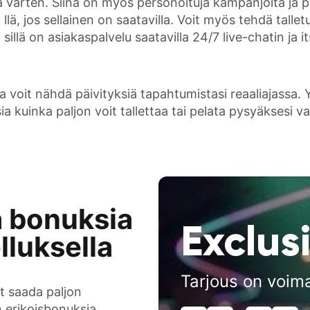
ttia varten. Siinä on myös personoituja kampanjoita ja pu
 llä, jos sellainen on saatavilla. Voit myös tehdä tallet
illä on asiakaspalvelu saatavilla 24/7 live-chatin ja i
a voit nähdä päivityksiä tapahtumistasi reaaliajassa.
ia kuinka paljon voit tallettaa tai pelata pysyäksesi
a bonuksia
Exclus
luksella
Tarjous on voim
it saada paljon
in erikoisbonuksia