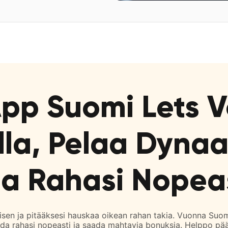
pp Suomi Lets V
lla, Pelaa Dyna
da Rahasi Nopea
misen ja pitääksesi hauskaa oikean rahan takia. Vuonna Suom
aada rahasi nopeasti ja saada mahtavia bonuksia. Helppo pää