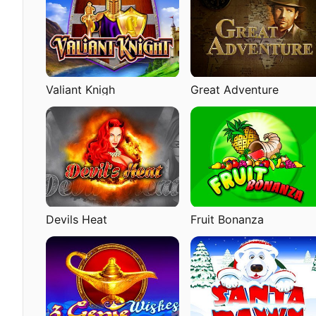
Valiant Knigh
Great Adventure
Devils Heat
Fruit Bonanza